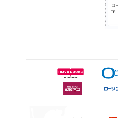
ロ
TEL