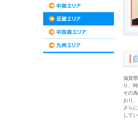
滋賀県
り、時
その為
おり、
さらに
してい