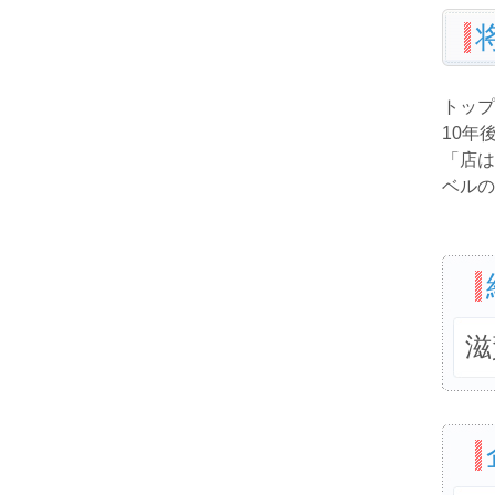
トップ
10年
「店は
ベルの
滋