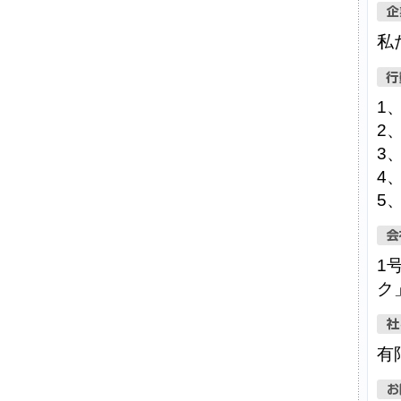
私
1
2
3
4
5
1
ク
有