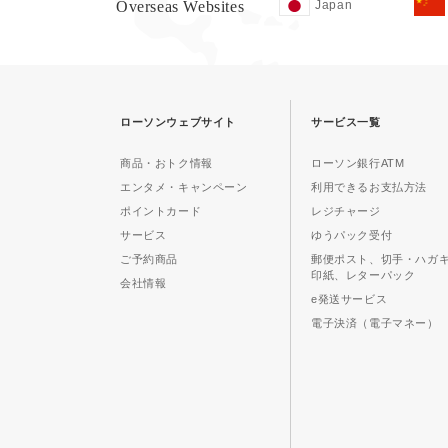
Overseas Websites
Japan
ローソンウェブサイト
サービス一覧
商品・おトク情報
ローソン銀行ATM
エンタメ・キャンペーン
利用できるお支払方法
ポイントカード
レジチャージ
サービス
ゆうパック受付
ご予約商品
郵便ポスト、切手・ハガ
印紙、レターパック
会社情報
e発送サービス
電子決済（電子マネー）