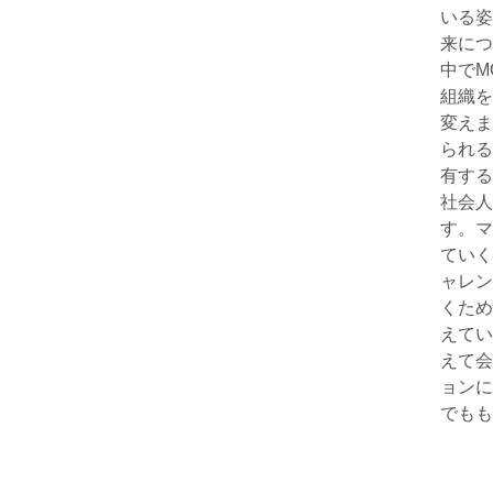
いる姿
来につ
中でM
組織を
変えま
られる
有する
社会人
す。マ
ていく
ャレン
くため
えてい
えて会
ョンに
でもも