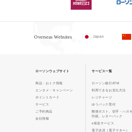
Overseas Websites
Japan
ローソンウェブサイト
サービス一覧
商品・おトク情報
ローソン銀行ATM
エンタメ・キャンペーン
利用できるお支払方法
ポイントカード
レジチャージ
サービス
ゆうパック受付
ご予約商品
郵便ポスト、切手・ハガ
印紙、レターパック
会社情報
e発送サービス
電子決済（電子マネー）