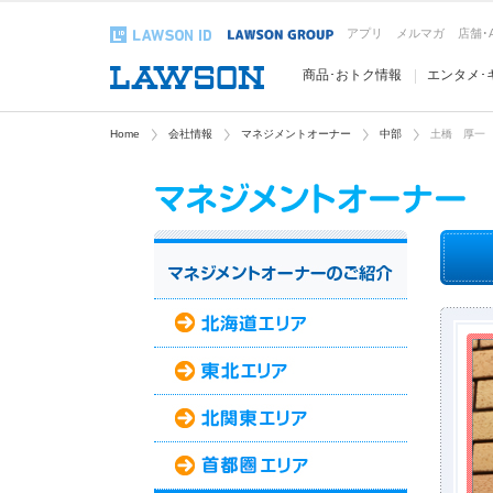
アプリ
メルマガ
店舗･
商品･おトク情報
エンタメ･
Home
会社情報
マネジメントオーナー
中部
土橋 厚一