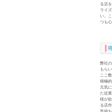
る店を
ライズ
い。こ
つも心
弊社の
もらい
ここ数
積極的
元気に
た従業
様が欲
る店作
気持ち