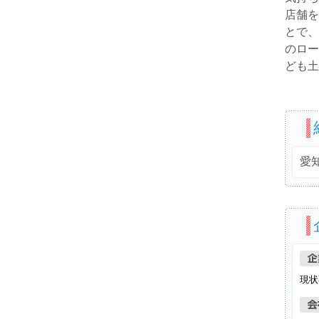
店舗を
とで、
のロー
ども土
愛
現状