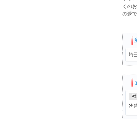
くのお
の夢で
埼
(有