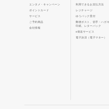
エンタメ・キャンペーン
利用できるお支払方法
ポイントカード
レジチャージ
サービス
ゆうパック受付
ご予約商品
郵便ポスト、切手・ハガ
印紙、レターパック
会社情報
e発送サービス
電子決済（電子マネー）