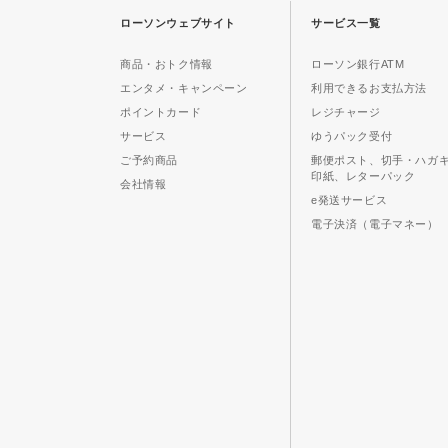
ローソンウェブサイト
サービス一覧
商品・おトク情報
ローソン銀行ATM
エンタメ・キャンペーン
利用できるお支払方法
ポイントカード
レジチャージ
サービス
ゆうパック受付
ご予約商品
郵便ポスト、切手・ハガ
印紙、レターパック
会社情報
e発送サービス
電子決済（電子マネー）