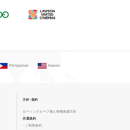
Philippines
Hawaii
方針･規約
ローソングループ個人情報保護方針
共通規約
- ご利用規約