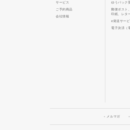
サービス
ゆうパック
ご予約商品
郵便ポスト
印紙、レタ
会社情報
e発送サー
電子決済（
メルマガ