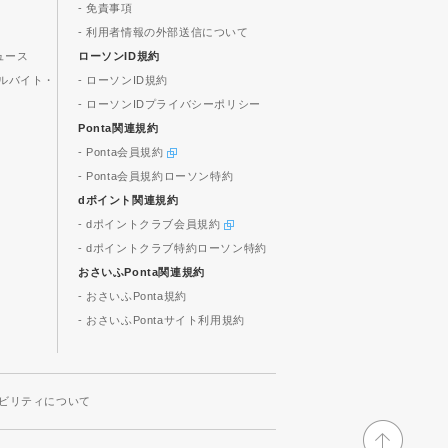
- 免責事項
- 利用者情報の外部送信について
ュース
ローソンID規約
ルバイト・
- ローソンID規約
- ローソンIDプライバシーポリシー
Ponta関連規約
- Ponta会員規約
- Ponta会員規約ローソン特約
dポイント関連規約
- dポイントクラブ会員規約
- dポイントクラブ特約ローソン特約
おさいふPonta関連規約
- おさいふPonta規約
- おさいふPontaサイト利用規約
ビリティについて