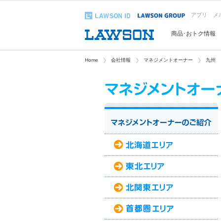
アプリ
メ
商品･おトク情報
Home
会社情報
マネジメントオーナー
九州