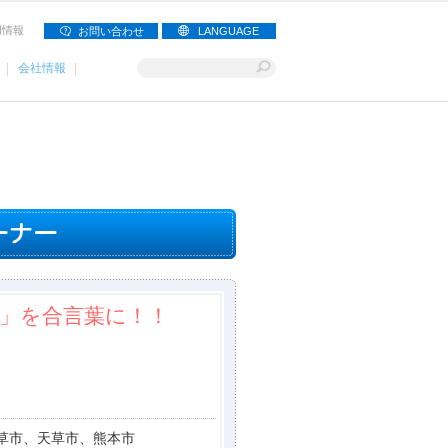
用情報
お問い合わせ
LANGUAGE
会社情報
」を合言葉に！！
草市、天草市、熊本市