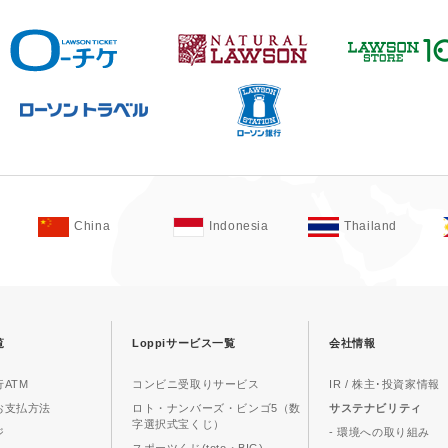
China
Indonesia
Thailand
覧
Loppiサービス一覧
会社情報
ATM
コンビニ受取りサービス
IR / 株主･投資家情報
お支払方法
ロト・ナンバーズ・ビンゴ5（数
サステナビリティ
字選択式宝くじ）
ジ
- 環境への取り組み