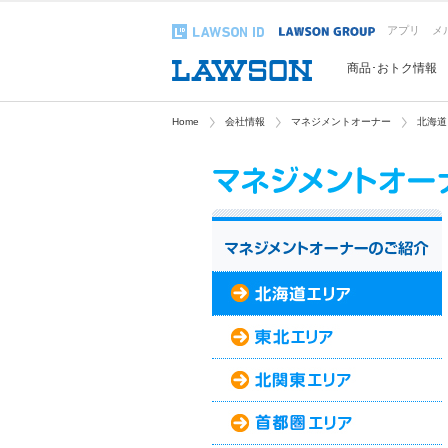
アプリ
メ
商品･おトク情報
Home
会社情報
マネジメントオーナー
北海道