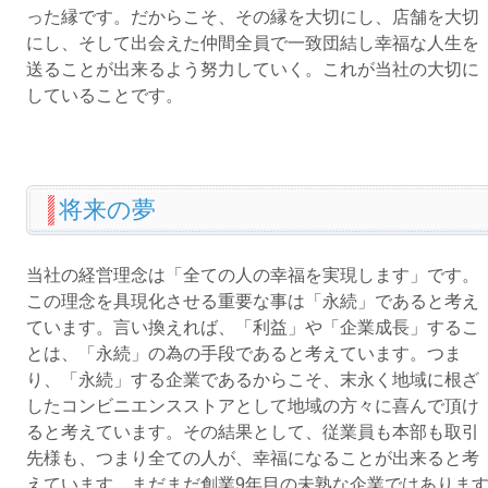
った縁です。だからこそ、その縁を大切にし、店舗を大切
にし、そして出会えた仲間全員で一致団結し幸福な人生を
送ることが出来るよう努力していく。これが当社の大切に
していることです。
将来の夢
当社の経営理念は「全ての人の幸福を実現します」です。
この理念を具現化させる重要な事は「永続」であると考え
ています。言い換えれば、「利益」や「企業成長」するこ
とは、「永続」の為の手段であると考えています。つま
り、「永続」する企業であるからこそ、末永く地域に根ざ
したコンビニエンスストアとして地域の方々に喜んで頂け
ると考えています。その結果として、従業員も本部も取引
先様も、つまり全ての人が、幸福になることが出来ると考
えています。まだまだ創業9年目の未熟な企業ではありま