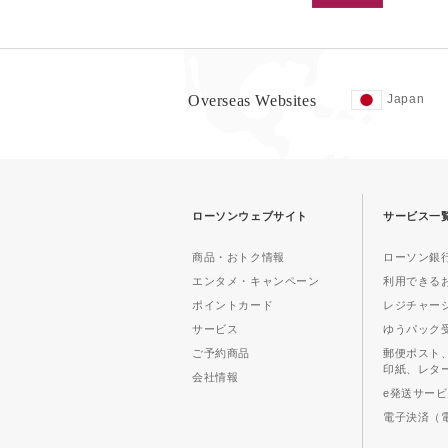
Overseas Websites
Japan
ローソンウェブサイト
サービス一
商品・おトク情報
ローソン銀行
エンタメ・キャンペーン
利用できる
ポイントカード
レジチャー
サービス
ゆうパック
ご予約商品
郵便ポスト
印紙、レタ
会社情報
e発送サー
電子決済（