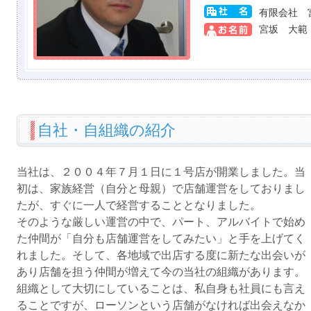
有限会社 
宮坂 大範
自社・自組織の紹介
当社は、２００４年７月１日に１号店が開業しました。当
初は、家族経営（自分と母親）で店舗運営をしておりまし
たが、すぐに一人で経営することとなりました。
そのような厳しい運営の中で、パート、アルバイトで始め
た仲間が「自分も店舗運営をしてみたい」と手を上げてく
れました。そして、各地域で出店する度に新たな出会いが
あり店舗を担う仲間が増えて今の当社の組織があります。
組織として大切にしていることは、私自身も社員にも言え
ることですが、ローソンという店舗がなければ出会えなか