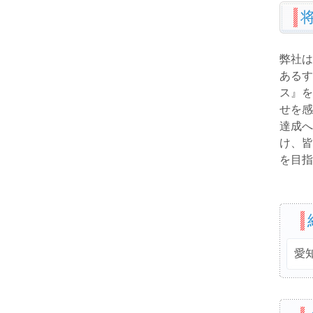
弊社は
あるす
ス』を
せを感
達成へ
け、皆
を目指
愛