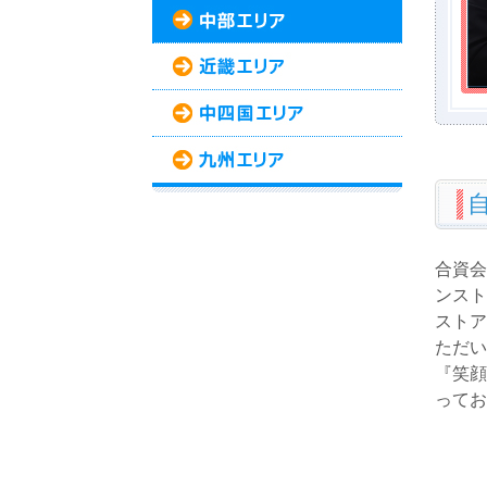
合資会
ンスト
ストア
ただい
『笑顔
ってお