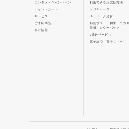
エンタメ・キャンペーン
利用できるお支払方法
ポイントカード
レジチャージ
サービス
ゆうパック受付
ご予約商品
郵便ポスト、切手・ハガ
印紙、レターパック
会社情報
e発送サービス
電子決済（電子マネー）