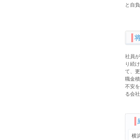
と自負
社員が
り続け
て、更
職金積
不安を
る会社
横