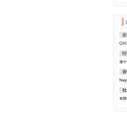
QS
速や
Nag
有限