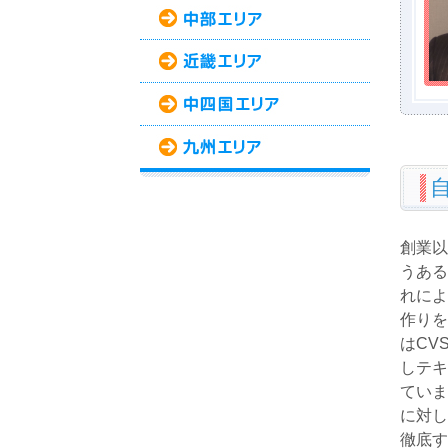
創業以来
うある
れによ
作りを
はCV
しテキ
ていま
に対し
徹底す