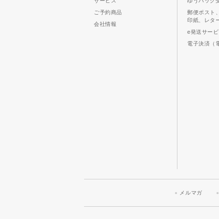
サービス
ゆうパック
ご予約商品
郵便ポスト
印紙、レタ
会社情報
e発送サー
電子決済（
メルマガ