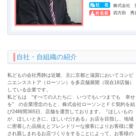
株式会社 
四方田 秀
自社・自組織の紹介
私どもの会社秀静は近畿、主に京都と滋賀においてコンビ
ニエンスストア（ローソン）を多店舗展開（現在18店舗）
している企業です。
私どもは “すべての人たちに いつでもいつまでも 幸せ
を” の企業理念のもと、株式会社ローソンとＦＣ契約を結
び24時間365日、店舗を運営しております。『ほしいもの
が、ほしいときに、ほしいだけある』お店を目指し、地域
に密着した品揃えとフレンドリーな接客によりお客様に愛
され親しまれるお店づくりをすることによって、お客様の