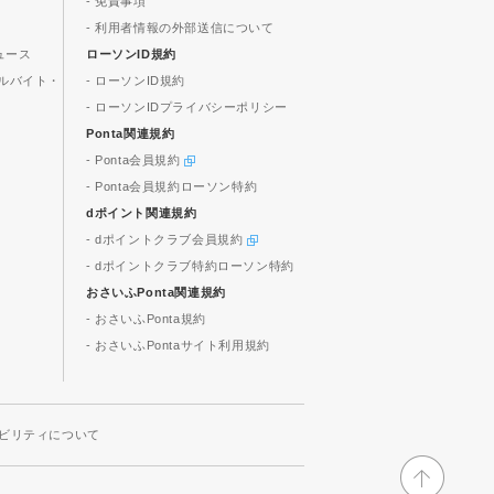
- 免責事項
- 利用者情報の外部送信について
ュース
ローソンID規約
ルバイト・
- ローソンID規約
- ローソンIDプライバシーポリシー
Ponta関連規約
- Ponta会員規約
- Ponta会員規約ローソン特約
dポイント関連規約
- dポイントクラブ会員規約
- dポイントクラブ特約ローソン特約
おさいふPonta関連規約
- おさいふPonta規約
- おさいふPontaサイト利用規約
ビリティについて