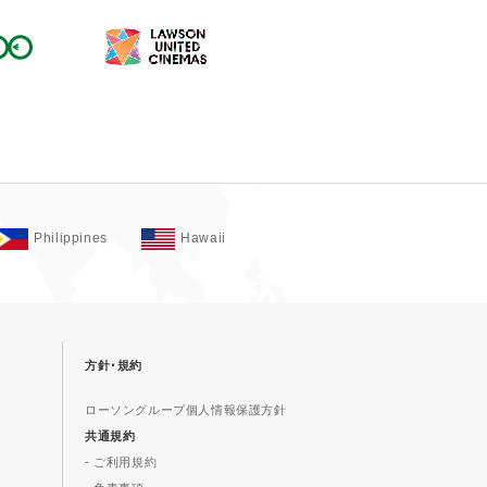
Philippines
Hawaii
方針･規約
ローソングループ個人情報保護方針
共通規約
- ご利用規約