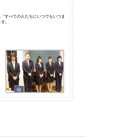
、“すべての人たちにいつでもいつま
ます。