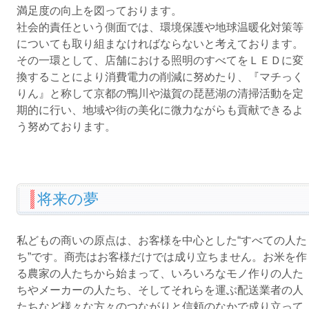
満足度の向上を図っております。
社会的責任という側面では、環境保護や地球温暖化対策等
についても取り組まなければならないと考えております。
その一環として、店舗における照明のすべてをＬＥＤに変
換することにより消費電力の削減に努めたり、『マチっく
りん』と称して京都の鴨川や滋賀の琵琶湖の清掃活動を定
期的に行い、地域や街の美化に微力ながらも貢献できるよ
う努めております。
将来の夢
私どもの商いの原点は、お客様を中心とした“すべての人た
ち”です。商売はお客様だけでは成り立ちません。お米を作
る農家の人たちから始まって、いろいろなモノ作りの人た
ちやメーカーの人たち、そしてそれらを運ぶ配送業者の人
たちなど様々な方々のつながりと信頼のなかで成り立って