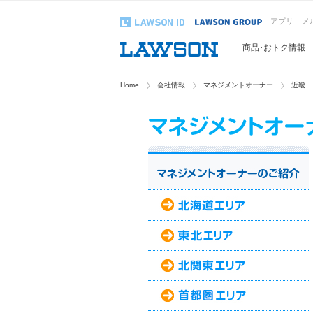
アプリ
メ
商品･おトク情報
Home
会社情報
マネジメントオーナー
近畿