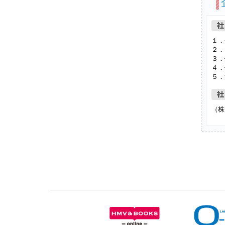
１．
２．
３．
４．
５．
（株