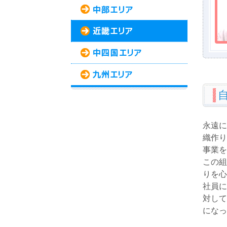
永遠に
織作り
事業を
この組
りを心
社員に
対して
になっ