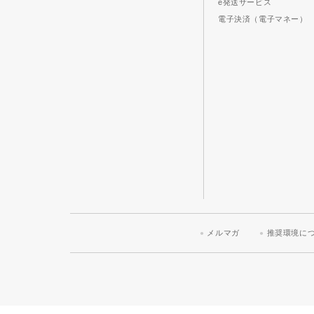
e発送サービス
電子決済（電子マネー）
メルマガ
推奨環境に