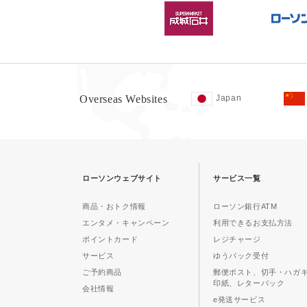
Overseas Websites
Japan
ローソンウェブサイト
サービス一覧
商品・おトク情報
ローソン銀行ATM
エンタメ・キャンペーン
利用できるお支払方法
ポイントカード
レジチャージ
サービス
ゆうパック受付
ご予約商品
郵便ポスト、切手・ハガ
印紙、レターパック
会社情報
e発送サービス