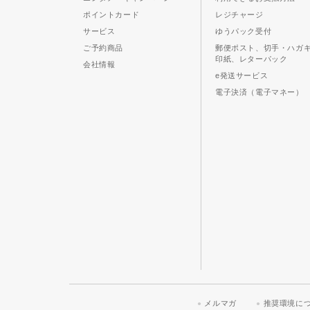
ポイントカード
レジチャージ
サービス
ゆうパック受付
ご予約商品
郵便ポスト、切手・ハガ
印紙、レターパック
会社情報
e発送サービス
電子決済（電子マネー）
メルマガ
推奨環境に