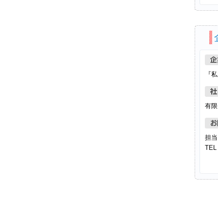
『私
有限
担当
TEL