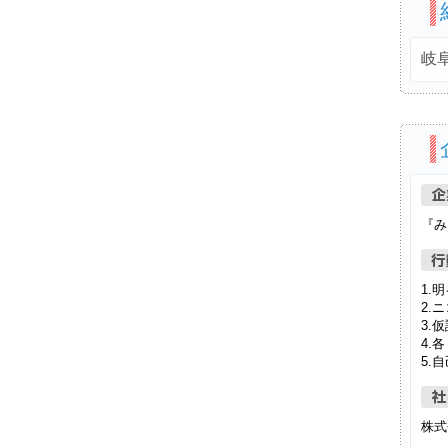
岐
『み
1.
2.
3.
4.
5.
株式