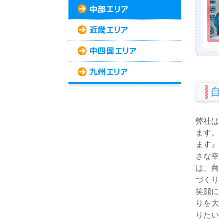
弊社は
ます。
ます』
さな幸
は、商
づくり
笑顔に
りを大
りたい