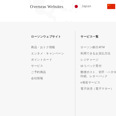
Overseas Websites
Japan
ローソンウェブサイト
サービス一覧
商品・おトク情報
ローソン銀行ATM
エンタメ・キャンペーン
利用できるお支払方法
ポイントカード
レジチャージ
サービス
ゆうパック受付
ご予約商品
郵便ポスト、切手・ハガ
印紙、レターパック
会社情報
e発送サービス
電子決済（電子マネー）