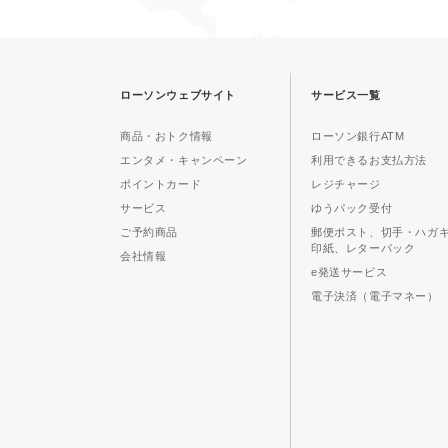
ローソンウェブサイト
サービス一覧
商品・おトク情報
ローソン銀行ATM
エンタメ・キャンペーン
利用できるお支払方法
ポイントカード
レジチャージ
サービス
ゆうパック受付
ご予約商品
郵便ポスト、切手・ハガ
印紙、レターパック
会社情報
e発送サービス
電子決済（電子マネー）