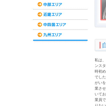
私は、
ンスタ
時初め
でした
がいを
業させ
いてお
業員で
りたい