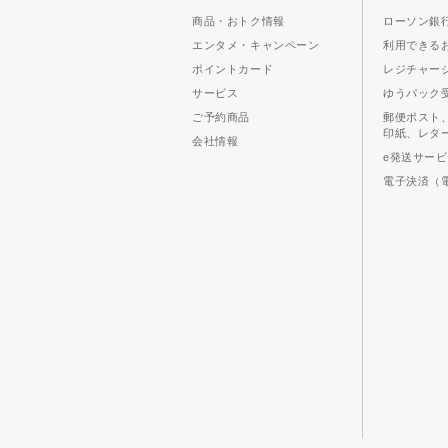
商品・おトク情報
ローソン銀行
エンタメ・キャンペーン
利用できる
ポイントカード
レジチャー
サービス
ゆうパック
ご予約商品
郵便ポスト
印紙、レタ
会社情報
e発送サー
電子決済（