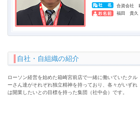
合資会社 
福田 貴久
自社・自組織の紹介
ローソン経営を始めた箱崎宮前店で一緒に働いていたクル
ーさん達がそれぞれ独立精神を持っており、各々がいずれ
は開業したいとの目標を持った集団（社中会）です。