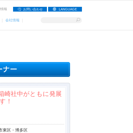
用情報
お問い合わせ
LANGUAGE
会社情報
箱崎社中がともに発展
す！
市東区・博多区