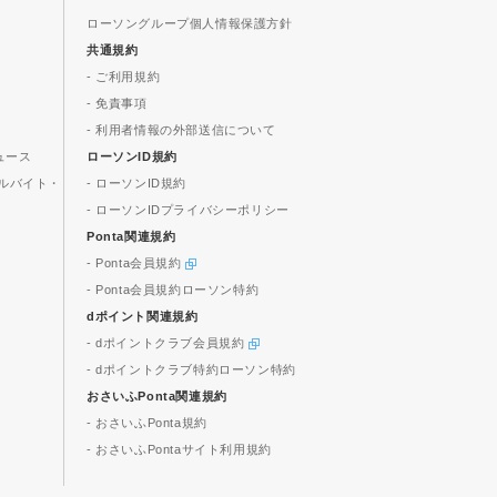
ローソングループ個人情報保護方針
共通規約
- ご利用規約
- 免責事項
- 利用者情報の外部送信について
ュース
ローソンID規約
ルバイト・
- ローソンID規約
- ローソンIDプライバシーポリシー
Ponta関連規約
- Ponta会員規約
- Ponta会員規約ローソン特約
dポイント関連規約
- dポイントクラブ会員規約
- dポイントクラブ特約ローソン特約
おさいふPonta関連規約
- おさいふPonta規約
- おさいふPontaサイト利用規約