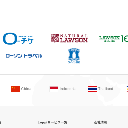
China
Indonesia
Thailand
覧
Loppiサービス一覧
会社情報