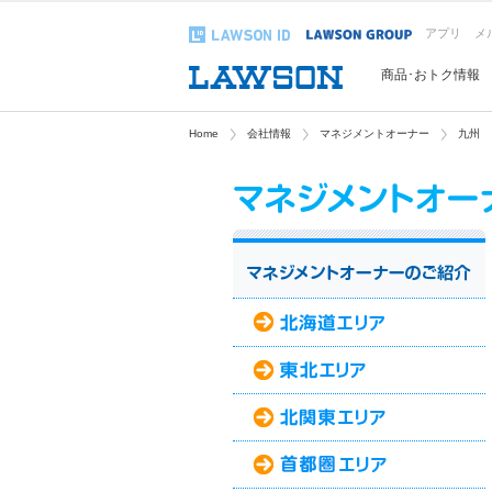
アプリ
メ
商品･おトク情報
Home
会社情報
マネジメントオーナー
九州