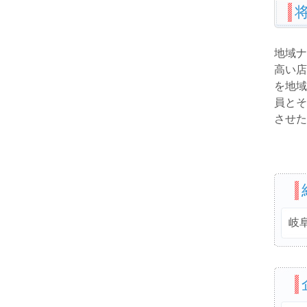
地域ナ
高い店
を地域
員とそ
させた
岐