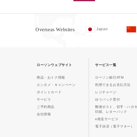
Overseas Websites
Japan
ローソンウェブサイト
サービス一覧
商品・おトク情報
ローソン銀行ATM
エンタメ・キャンペーン
利用できるお支払方法
ポイントカード
レジチャージ
サービス
ゆうパック受付
ご予約商品
郵便ポスト、切手・ハガ
印紙、レターパック
会社情報
e発送サービス
電子決済（電子マネー）