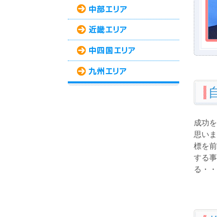
成功を
思いま
標を前
する事
る・・