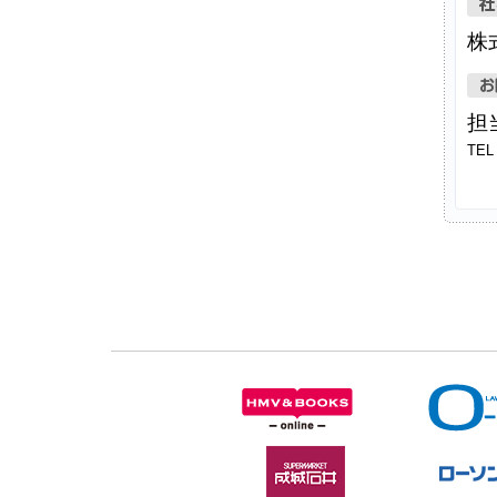
株
担
TEL