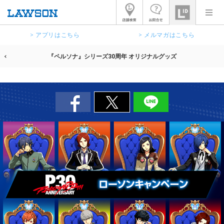
> アプリはこちら
> メルマガはこちら
『ペルソナ』シリーズ30周年 オリジナルグッズ