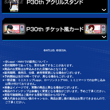
©ATLUS. ©SEGA.
＜@Loppi・HMVでの販売について＞
※受付期間中であっても、受付を終了することがあります。
※商品のお受取はお申込みされた店舗のみとなります。
※販売期間、発売日、仕様、終売等変更になる場合がございます。
※予約開始は当日10時～ですが、異なる場合もございます。
※一部店舗、ミニストップLoppi、ローソンストア100、Ｌミニマートでのお申し込み
は受け付けておりません。
※画像はイメージです。実際の商品と異なる場合がございます。
※商品のラインナップは余儀なく変更となる場合がございます。予めご了承ください。
※受取可能期間はご案内する受取可能日から7日です。
※購入代金をお支払い後のキャンセル、商品お渡し後の返品はお受けできませんので、
ご了承ください。