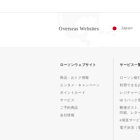
Overseas Websites
Japan
ローソンウェブサイト
サービス一
商品・おトク情報
ローソン銀行
エンタメ・キャンペーン
利用できる
ポイントカード
レジチャー
サービス
ゆうパック
ご予約商品
郵便ポスト
印紙、レタ
会社情報
e発送サー
電子決済（