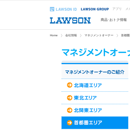
アプリ
メ
商品･おトク情報
Home
会社情報
マネジメントオーナー
首都圏