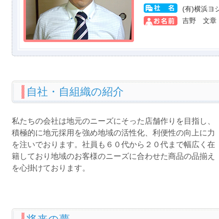
(有)横浜ヨ
吉野 文章
自社・自組織の紹介
私たちの会社は地元のニーズにそった店舗作りを目指し、
積極的に地元採用を強め地域の活性化、利便性の向上に力
を注いでおります。社員も６０代から２０代まで幅広く在
籍しており地域のお客様のニーズに合わせた商品の品揃え
を心掛けております。