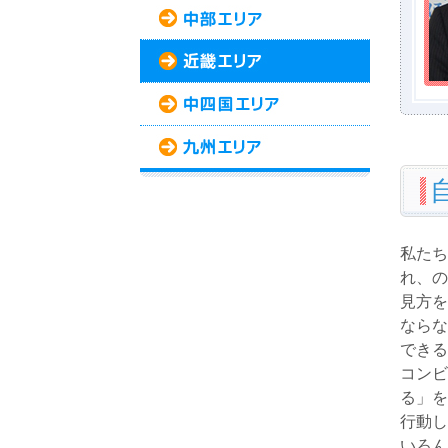
私たち
れ、の
見方を
ならな
できる
コンビ
る」を
行動し
いろん