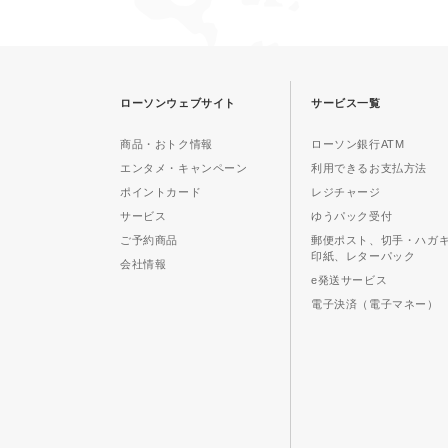
ローソンウェブサイト
サービス一覧
商品・おトク情報
ローソン銀行ATM
エンタメ・キャンペーン
利用できるお支払方法
ポイントカード
レジチャージ
サービス
ゆうパック受付
ご予約商品
郵便ポスト、切手・ハガ
印紙、レターパック
会社情報
e発送サービス
電子決済（電子マネー）