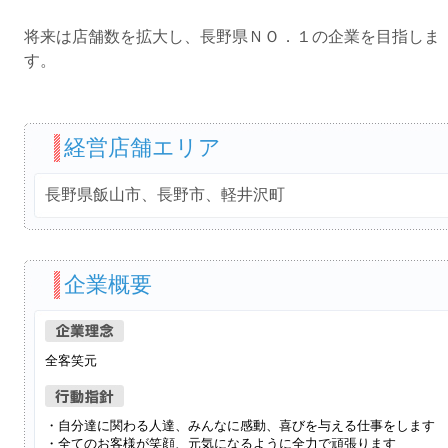
将来は店舗数を拡大し、長野県ＮＯ．１の企業を目指しま
す。
経営店舗エリア
長野県飯山市、長野市、軽井沢町
企業概要
全客笑元
・自分達に関わる人達、みんなに感動、喜びを与える仕事をします
・全てのお客様が笑顔、元気になるように全力で頑張ります