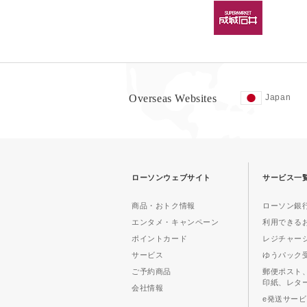
Overseas Websites
Japan
ローソンウェブサイト
サービス一
商品・おトク情報
ローソン銀行
エンタメ・キャンペーン
利用できる
ポイントカード
レジチャー
サービス
ゆうパック
ご予約商品
郵便ポスト
印紙、レタ
会社情報
e発送サー