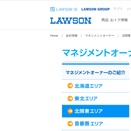
アプリ
メ
商品･おトク情報
Home
会社情報
マネジメントオーナー
北関東