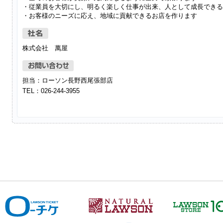
・従業員を大切にし、明るく楽しく仕事が出来、人として成長できる
・お客様のニーズに応え、地域に貢献できるお店を作ります
株式会社 萬屋
担当：ローソン長野西尾張部店
TEL：026-244-3955