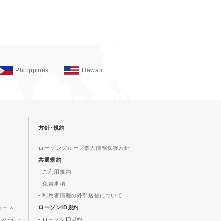
Philippines
Hawaii
方針･規約
ローソングループ個人情報保護方針
共通規約
- ご利用規約
- 免責事項
- 利用者情報の外部送信について
ュース
ローソンID規約
ルバイト・
- ローソンID規約