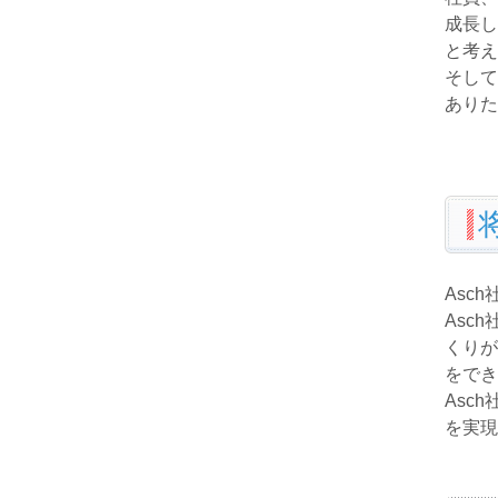
成長し
と考え
そして
ありた
Asc
Asc
くりが
をでき
Asc
を実現