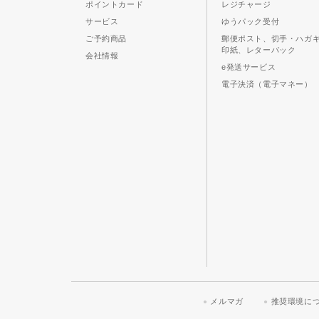
ポイントカード
レジチャージ
サービス
ゆうパック受付
ご予約商品
郵便ポスト、切手・ハガ
印紙、レターパック
会社情報
e発送サービス
電子決済（電子マネー）
メルマガ
推奨環境に