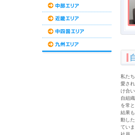
私たち
愛され
け合い
自組織
を常と
結果も
動した
ていま
社員、