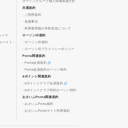
ローソングループ個人情報保護方針
共通規約
- ご利用規約
- 免責事項
- 利用者情報の外部送信について
ュース
ローソンID規約
ルバイト・
- ローソンID規約
- ローソンIDプライバシーポリシー
Ponta関連規約
- Ponta会員規約
- Ponta会員規約ローソン特約
dポイント関連規約
- dポイントクラブ会員規約
- dポイントクラブ特約ローソン特約
おさいふPonta関連規約
- おさいふPonta規約
- おさいふPontaサイト利用規約