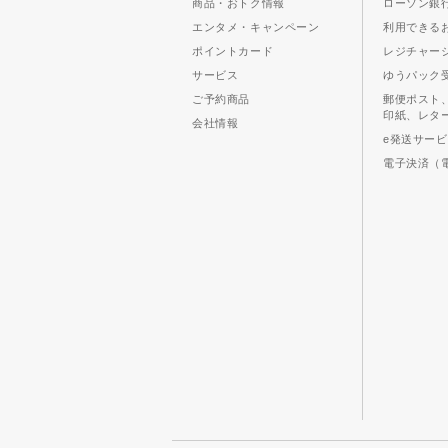
商品・おトク情報
ローソン銀行
エンタメ・キャンペーン
利用できる
ポイントカード
レジチャー
サービス
ゆうパック
ご予約商品
郵便ポスト
印紙、レタ
会社情報
e発送サー
電子決済（