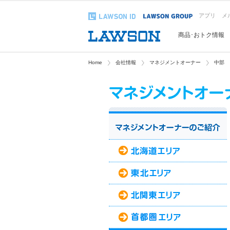
アプリ
メ
商品･おトク情報
Home
会社情報
マネジメントオーナー
中部