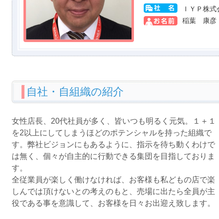
ＩＹＰ株式
稲葉 康彦
自社・自組織の紹介
女性店長、20代社員が多く、皆いつも明るく元気。１＋１
を2以上にしてしまうほどのポテンシャルを持った組織で
す。弊社ビジョンにもあるように、指示を待ち動くわけで
は無く、個々が自主的に行動できる集団を目指しておりま
す。
全従業員が楽しく働けなければ、お客様も私どもの店で楽
しんでは頂けないとの考えのもと、売場に出たら全員が主
役である事を意識して、お客様を日々お出迎え致します。