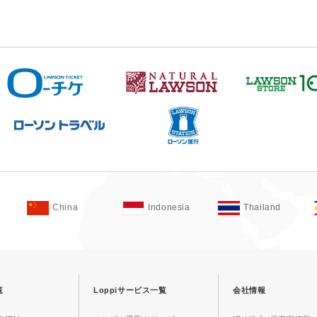
China
Indonesia
Thailand
覧
Loppiサービス一覧
会社情報