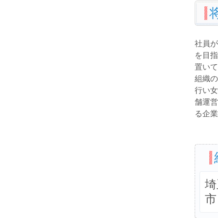
社員が
を目指
置いて
組織の
行い女
舗運営
る企業
埼
市