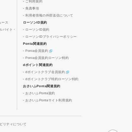
- ご利用規約
- 免責事項
- 利用者情報の外部送信について
ュース
ローソンID規約
ルバイト・
- ローソンID規約
- ローソンIDプライバシーポリシー
Ponta関連規約
- Ponta会員規約
- Ponta会員規約ローソン特約
dポイント関連規約
- dポイントクラブ会員規約
- dポイントクラブ特約ローソン特約
おさいふPonta関連規約
- おさいふPonta規約
- おさいふPontaサイト利用規約
ビリティについて