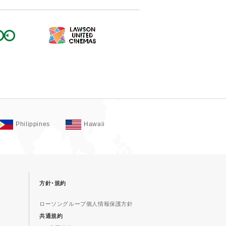
Philippines
Hawaii
方針･規約
ローソングループ個人情報保護方針
共通規約