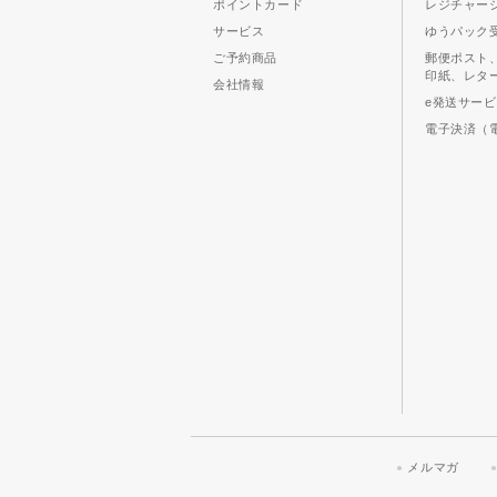
ポイントカード
レジチャー
サービス
ゆうパック
ご予約商品
郵便ポスト
印紙、レタ
会社情報
e発送サー
電子決済（
メルマガ