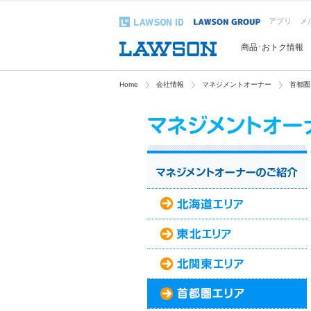
アプリ
メ
商品･おトク情報
Home
会社情報
マネジメントオーナー
首都圏