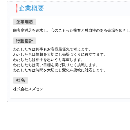
企業概要
顧客度満足を追求し、心のこもった接客と独自性のある売場をめざし
わたしたちは何事もお客様最優先で考えます。
わたしたちは情報を大切にし売場づくりに役立てます。
わたしたちは相手を思いやり尊重します。
わたしたちは高い目標を掲げ限りなく挑戦します。
わたしたちは時間を大切にし変化を柔軟に対応します。
株式会社スズセン