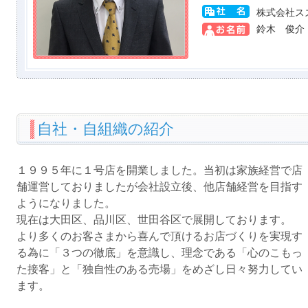
株式会社ス
鈴木 俊介
自社・自組織の紹介
１９９５年に１号店を開業しました。当初は家族経営で店
舗運営しておりましたが会社設立後、他店舗経営を目指す
ようになりました。
現在は大田区、品川区、世田谷区で展開しております。
より多くのお客さまから喜んで頂けるお店づくりを実現す
る為に「３つの徹底」を意識し、理念である「心のこもっ
た接客」と「独自性のある売場」をめざし日々努力してい
ます。