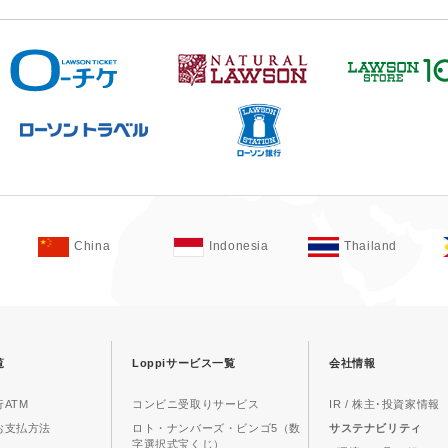
China
Indonesia
Thailand
覧
Loppiサービス一覧
会社情報
ATM
コンビニ受取りサービス
IR / 株主･投資家情報
お支払方法
ロト・ナンバーズ・ビンゴ5（数
サステナビリティ
字選択式宝くじ）