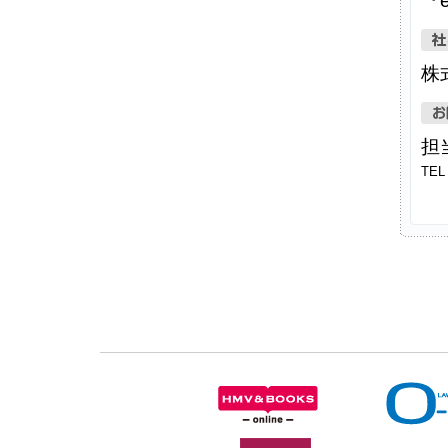
『
株
担
TEL