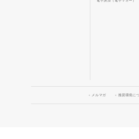
電子決済（電子マネー）
メルマガ
推奨環境に