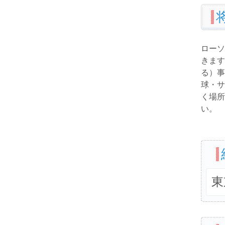
ローソ
きます
る）事
球・サ
く場所
い。
東