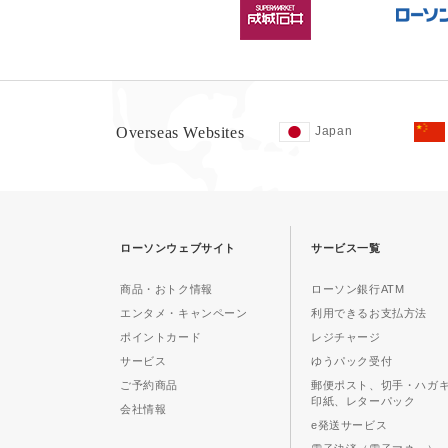
Overseas Websites
Japan
ローソンウェブサイト
サービス一覧
商品・おトク情報
ローソン銀行ATM
エンタメ・キャンペーン
利用できるお支払方法
ポイントカード
レジチャージ
サービス
ゆうパック受付
ご予約商品
郵便ポスト、切手・ハガ
印紙、レターパック
会社情報
e発送サービス