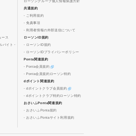
ローソングループ個人情報保護方針
共通規約
- ご利用規約
- 免責事項
- 利用者情報の外部送信について
ュース
ローソンID規約
ルバイト・
- ローソンID規約
- ローソンIDプライバシーポリシー
Ponta関連規約
- Ponta会員規約
- Ponta会員規約ローソン特約
dポイント関連規約
- dポイントクラブ会員規約
- dポイントクラブ特約ローソン特約
おさいふPonta関連規約
- おさいふPonta規約
- おさいふPontaサイト利用規約