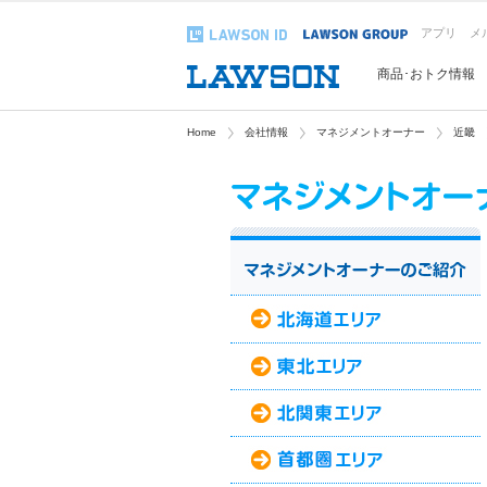
アプリ
メ
商品･おトク情報
Home
会社情報
マネジメントオーナー
近畿