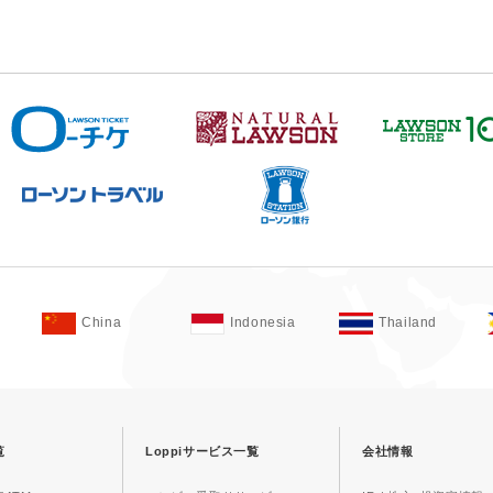
China
Indonesia
Thailand
覧
Loppiサービス一覧
会社情報