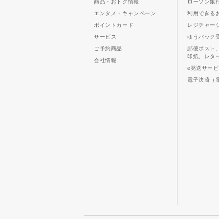
商品・おトク情報
ローソン銀行
エンタメ・キャンペーン
利用できる
ポイントカード
レジチャー
サービス
ゆうパック
ご予約商品
郵便ポスト
印紙、レタ
会社情報
e発送サー
電子決済（