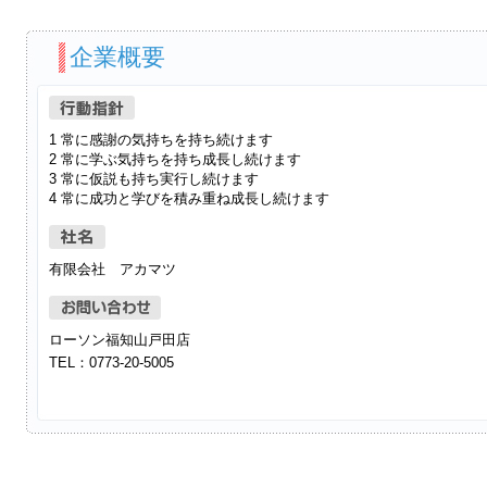
企業概要
1 常に感謝の気持ちを持ち続けます
2 常に学ぶ気持ちを持ち成長し続けます
3 常に仮説も持ち実行し続けます
4 常に成功と学びを積み重ね成長し続けます
有限会社 アカマツ
ローソン福知山戸田店
TEL：0773-20-5005