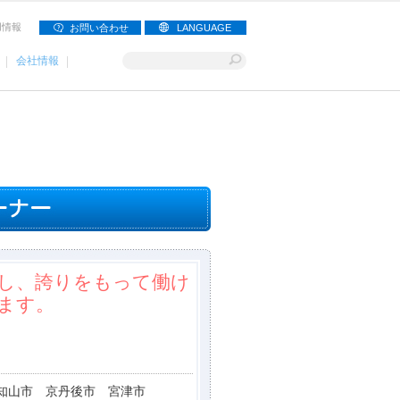
用情報
お問い合わせ
LANGUAGE
会社情報
し、誇りをもって働け
ます。
知山市 京丹後市 宮津市