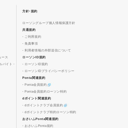
方針･規約
ローソングループ個人情報保護方針
共通規約
- ご利用規約
- 免責事項
- 利用者情報の外部送信について
ュース
ローソンID規約
ルバイト・
- ローソンID規約
- ローソンIDプライバシーポリシー
Ponta関連規約
- Ponta会員規約
- Ponta会員規約ローソン特約
dポイント関連規約
- dポイントクラブ会員規約
- dポイントクラブ特約ローソン特約
おさいふPonta関連規約
- おさいふPonta規約