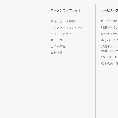
ローソンウェブサイト
サービス一
商品・おトク情報
ローソン銀行
エンタメ・キャンペーン
利用できる
ポイントカード
レジチャー
サービス
ゆうパック
ご予約商品
郵便ポスト
印紙、レタ
会社情報
e発送サー
電子決済（