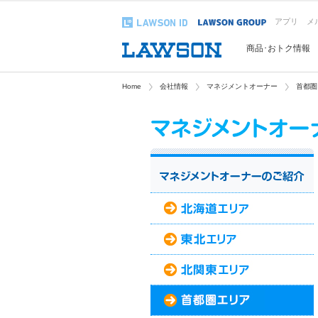
アプリ
メ
商品･おトク情報
Home
会社情報
マネジメントオーナー
首都圏