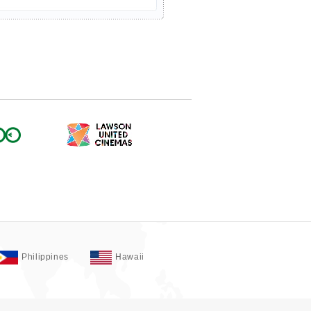
Philippines
Hawaii