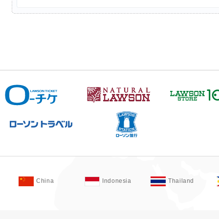
China
Indonesia
Thailand