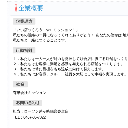
企業概要
「いい店つくろう you ミッション！」
私たちの組織の一員になってくれてありがとう！ あなたの使命は 
私たちと一緒につくることです。
１．私たちは一人一人が能力を発揮して競合店に勝てる店舗をつくり
２．私たちはお客様に満足と感動を与えられる店舗をつくります。
３．私たちは常に目標をもち達成に向けて努力します。
４．私たちはお客様、クルー、社員を大切にして幸福を実現します。
有限会社ミッション
担当：ローソン茅ヶ崎鶴嶺参道店
TEL：0467-85-7822