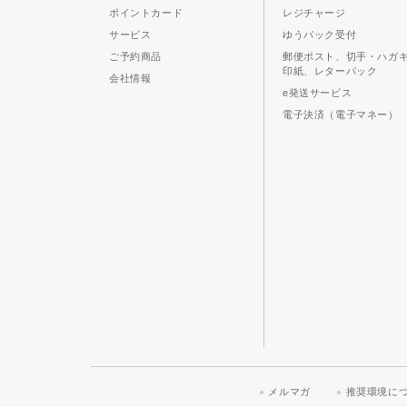
ポイントカード
レジチャージ
サービス
ゆうパック受付
ご予約商品
郵便ポスト、切手・ハガ
印紙、レターパック
会社情報
e発送サービス
電子決済（電子マネー）
メルマガ
推奨環境に