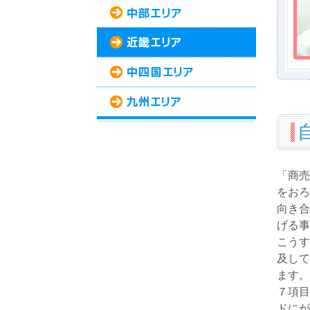
「商売
をおろ
向き合
げる事
こうす
及して
ます。
７項目
ドにが