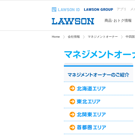
アプリ
メ
商品･おトク情報
Home
会社情報
マネジメントオーナー
中四国