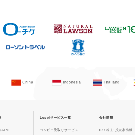
China
Indonesia
Thailand
覧
Loppiサービス一覧
会社情報
ATM
コンビニ受取りサービス
IR / 株主･投資家情報