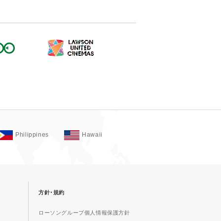
Philippines
Hawaii
方針･規約
ローソングループ個人情報保護方針