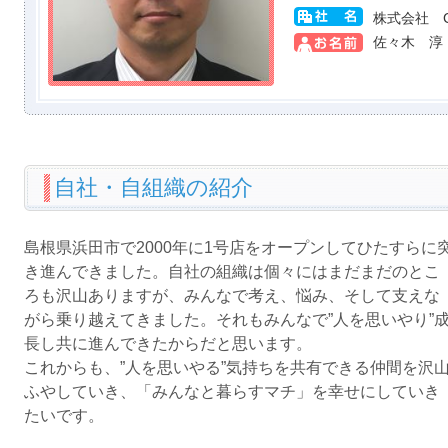
株式会社 Cie
佐々木 淳
自社・自組織の紹介
島根県浜田市で2000年に1号店をオープンしてひたすらに
き進んできました。自社の組織は個々にはまだまだのとこ
ろも沢山ありますが、みんなで考え、悩み、そして支えな
がら乗り越えてきました。それもみんなで”人を思いやり”
長し共に進んできたからだと思います。
これからも、”人を思いやる”気持ちを共有できる仲間を沢
ふやしていき、「みんなと暮らすマチ」を幸せにしていき
たいです。