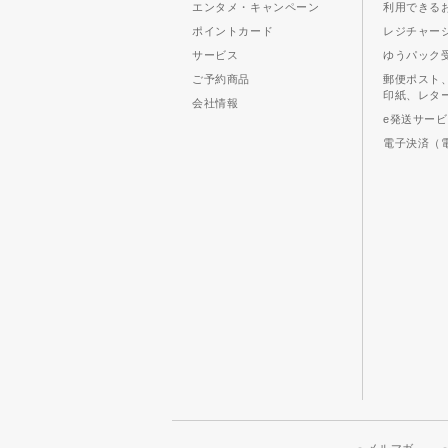
エンタメ・キャンペーン
利用できる
ポイントカード
レジチャー
サービス
ゆうパック
ご予約商品
郵便ポスト
印紙、レタ
会社情報
e発送サー
電子決済（