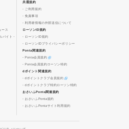
共通規約
- ご利用規約
- 免責事項
- 利用者情報の外部送信について
ュース
ローソンID規約
ルバイト・
- ローソンID規約
- ローソンIDプライバシーポリシー
Ponta関連規約
- Ponta会員規約
- Ponta会員規約ローソン特約
dポイント関連規約
- dポイントクラブ会員規約
- dポイントクラブ特約ローソン特約
おさいふPonta関連規約
- おさいふPonta規約
- おさいふPontaサイト利用規約