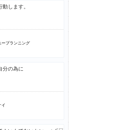
行動します。
ユープランニング
自分の為に
ケイ