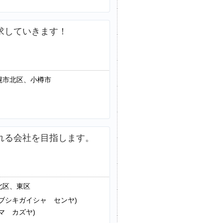
求していきます！
幌市北区、小樽市
れる会社を目指します。
北区、東区
ブシキガイシャ センヤ)
マ カズヤ)