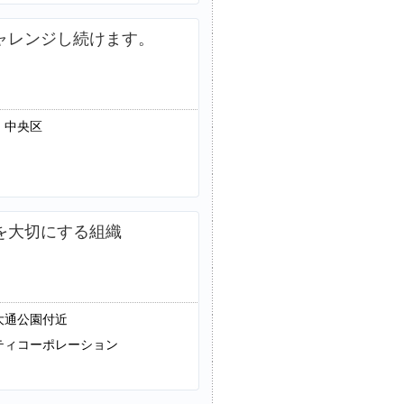
ャレンジし続けます。
、中央区
を大切にする組織
大通公園付近
ティコーポレーション