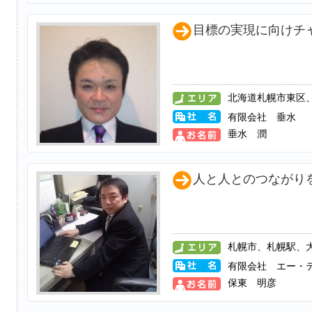
目標の実現に向けチ
北海道札幌市東区
有限会社 垂水
垂水 潤
人と人とのつながり
札幌市、札幌駅、
有限会社 エー・
保東 明彦