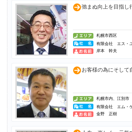
弛まぬ向上を目指し
札幌市西区
有限会社 エス・
岸本 幹夫
お客様の為にそして
札幌市内、江別市
有限会社 エム・
金野 正樹