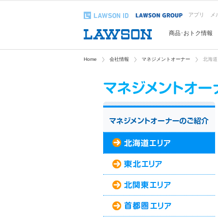
アプリ
メ
商品･おトク情報
Home
会社情報
マネジメントオーナー
北海道