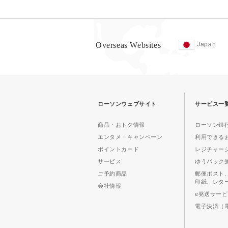
Overseas Websites
Japan
ローソンウェブサイト
サービス一
商品・おトク情報
ローソン銀行
エンタメ・キャンペーン
利用できる
ポイントカード
レジチャー
サービス
ゆうパック
ご予約商品
郵便ポスト
印紙、レタ
会社情報
e発送サー
電子決済（