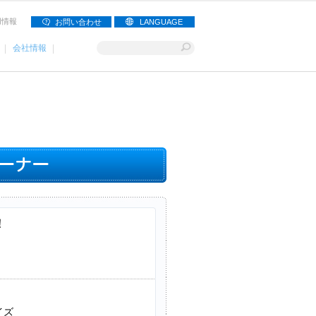
用情報
お問い合わせ
LANGUAGE
会社情報
！
イズ