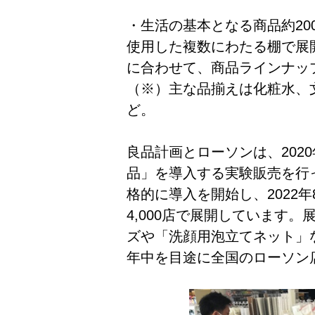
・生活の基本となる商品約20
使用した複数にわたる棚で展
に合わせて、商品ラインナッ
（※）主な品揃えは化粧水、
ど。
良品計画とローソンは、202
品」を導入する実験販売を行っ
格的に導入を開始し、2022
4,000店で展開しています
ズや「洗顔用泡立てネット」な
年中を目途に全国のローソン