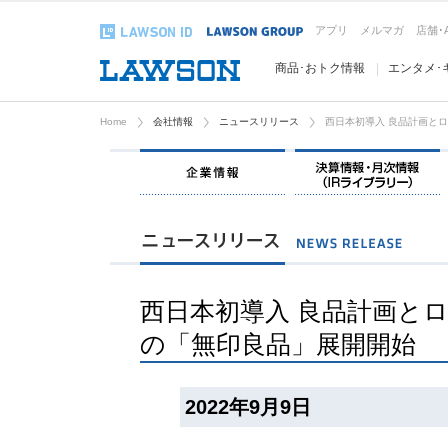
アプリ
メルマガ
店舗･
商品･おトク情報
エンタメ･
Home
会社情報
ニュースリリース
西日本初導入 良品計画と
企業情報
西日本初導入 良品計画と
の「無印良品」展開開始
2022年9月9日