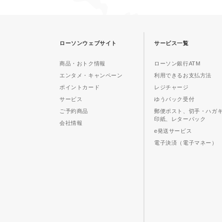
ローソンウェブサイト
サービス一覧
商品・おトク情報
ローソン銀行ATM
エンタメ・キャンペーン
利用できるお支払方法
ポイントカード
レジチャージ
サービス
ゆうパック受付
ご予約商品
郵便ポスト、切手・ハガ
印紙、レターパック
会社情報
e発送サービス
電子決済（電子マネー）