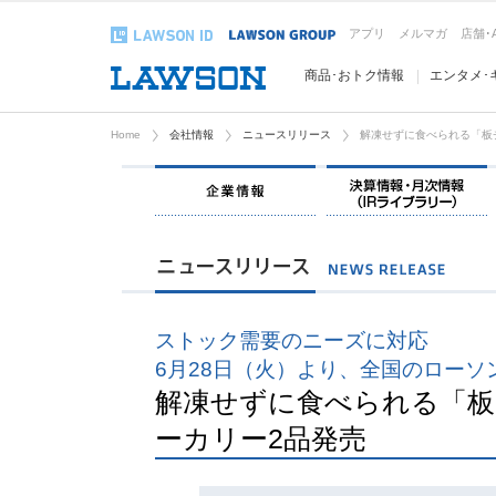
アプリ
メルマガ
店舗･
商品･おトク情報
エンタメ･
Home
会社情報
ニュースリリース
解凍せずに食べられる「板
企業情報
ストック需要のニーズに対応
6月28日（火）より、全国のローソ
解凍せずに食べられる「
ーカリー2品発売