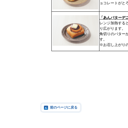
ョコレートがと
「あんバターデ
レンジ加熱する
り広がります。
角切りのバター
す。
※お召し上がり
前のページに戻る