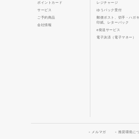
ポイントカード
レジチャージ
サービス
ゆうパック受付
ご予約商品
郵便ポスト、切手・ハガ
印紙、レターパック
会社情報
e発送サービス
電子決済（電子マネー）
メルマガ
推奨環境に