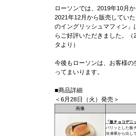
ローソンでは、2019年10
2021年12月から販売して
のイングリッシュマフィン」は
らご好評いただきました。（2
タより）
今後もローソンは、お客様の
ってまいります。
■商品詳細
＜6月28日（火）発売＞
画像
「板チョコデニ
パリッとした板
冷凍庫から出し