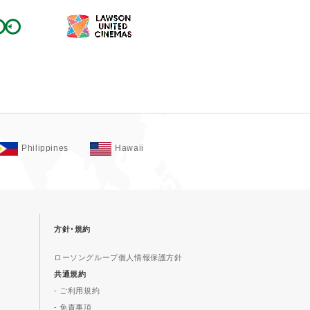
Philippines
Hawaii
方針･規約
ローソングループ個人情報保護方針
共通規約
- ご利用規約
- 免責事項