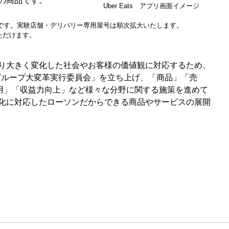
の商品です。
Uber Eats アプリ画面イメージ
要です。実験店舗・デリバリー専用屋号は順次拡大いたします。
いただけます。
り大きく変化した社会やお客様の価値観に対応するため、
ングループ大変革実行委員会」を立ち上げ、「商品」「売
活用」「収益力向上」など様々な分野に関する施策を進めて
化に対応したローソンだからできる商品やサービスの展開