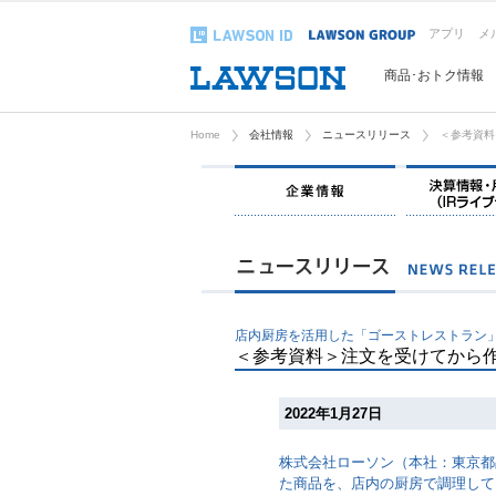
アプリ
メ
商品･おトク情報
Home
会社情報
ニュースリリース
＜参考資料
企業情報
店内厨房を活用した「ゴーストレストラン
＜参考資料＞注文を受けてから
2022年1月27日
株式会社ローソン（本社：東京都
た商品を、店内の厨房で調理して