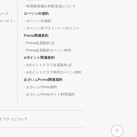
- 利用者情報の外部送信について
ュース
ローソンID規約
ルバイト・
- ローソンID規約
- ローソンIDプライバシーポリシー
Ponta関連規約
- Ponta会員規約
- Ponta会員規約ローソン特約
dポイント関連規約
- dポイントクラブ会員規約
- dポイントクラブ特約ローソン特約
おさいふPonta関連規約
- おさいふPonta規約
- おさいふPontaサイト利用規約
ビリティについて