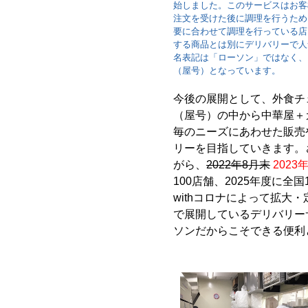
始しました。このサービスはお客様
注文を受けた後に調理を行うため
要に合わせて調理を行っている店
する商品とは別にデリバリーで人
名表記は「ローソン」ではなく、
（屋号）となっています。
今後の展開として、外食チ
（屋号）の中から中華屋＋
毎のニーズにあわせた販売
リーを目指していきます。
がら、
2022年8月末
2023
100店舗、2025年度に全
withコロナによって拡大
で展開しているデリバリーサ
ソンだからこそできる便利