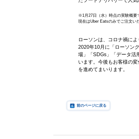
たフードデリバ
リーで人気
※1月27日（水）時点の実験概
現在はUber Eatsのみでご注文
ローソンは、コロナ禍によ
2020年10月に「ローソ
場」「SDGs」「データ
います。今後もお客様の変
を進めてまいります。
前のページに戻る