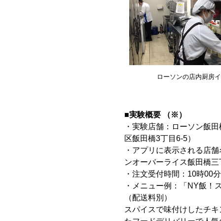
ローソンの店内厨房イ
■実験概要 （※）
・実験店舗：ローソン飯田
区飯田橋3丁目6-5）
・アプリに表示される店舗
ンオーバーライス飯田橋三
・注文受付時間：10時00分
・メニュー例：「NY飯！スタ
（配送料別）
スパイスで味付けしたチキ