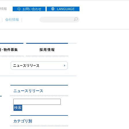
用情報
お問い合わせ
LANGUAGE
会社情報
ナー募集
出店事例・物件募集
採用情報
ニュースリリース
カテゴリ別