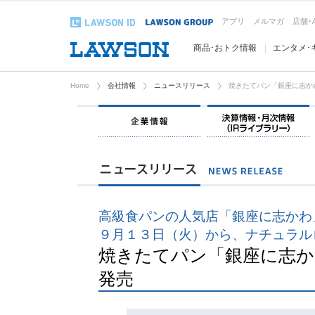
アプリ
メルマガ
店舗･
商品･おトク情報
エンタメ･
Home
会社情報
ニュースリリース
焼きたてパン「銀座に志か
企業情報
高級食パンの人気店「銀座に志かわ
９月１３日（火）から、ナチュラル
焼きたてパン「銀座に志か
発売