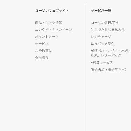
ローソンウェブサイト
サービス一覧
商品・おトク情報
ローソン銀行ATM
エンタメ・キャンペーン
利用できるお支払方法
ポイントカード
レジチャージ
サービス
ゆうパック受付
ご予約商品
郵便ポスト、切手・ハガ
印紙、レターパック
会社情報
e発送サービス
電子決済（電子マネー）