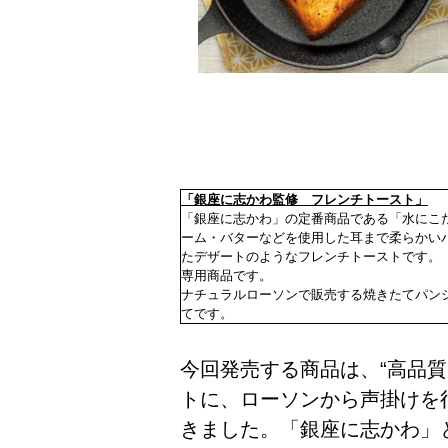
「銀座に志かわ監修 フレンチトースト」
（
「銀座に志かわ」の定番商品である「水にこ
ーム・バターなどを使用した耳まで柔らかい
たデザートのようなフレンチトーストです。
専用商品です。
ナチュラルローソンで販売する焼きたてパン
てです。
今回発売する商品は、“高品
トに、ローソンから声掛けを
きました。「銀座に志かわ」