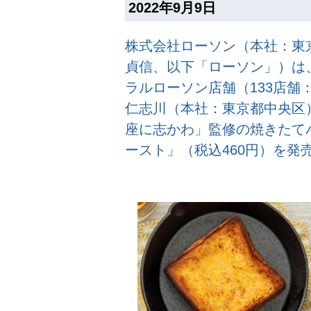
2022年9月9日
株式会社ローソン（本社：東
貞信、以下「ローソン」）は、
ラルローソン店舗（133店舗
仁志川（本社：東京都中央区
座に志かわ」監修の焼きたて
ースト」（税込460円）を発