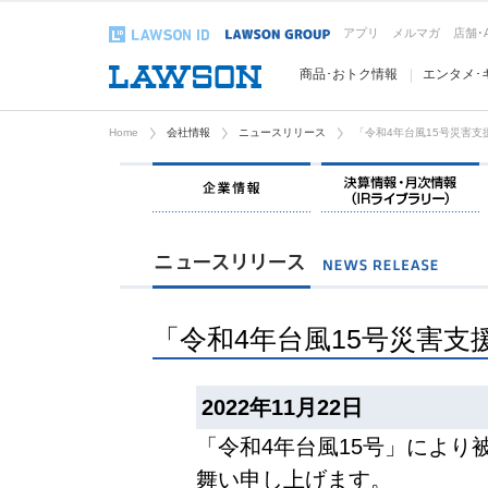
アプリ
メルマガ
店舗･
商品･おトク情報
エンタメ･
Home
会社情報
ニュースリリース
「令和4年台風15号災害
企業情報
「令和4年台風15号災害
2022年11月22日
「令和4年台風15号」により
舞い申し上げます。