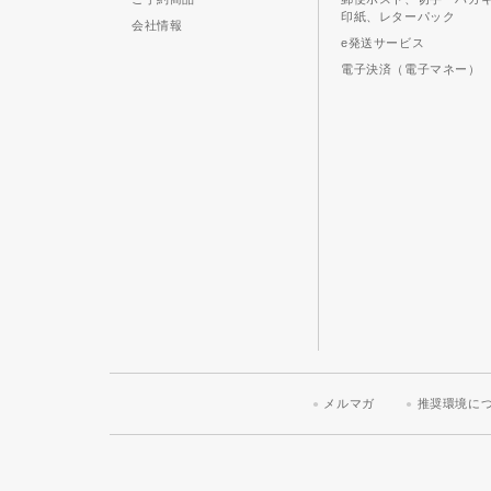
印紙、レターパック
会社情報
e発送サービス
電子決済（電子マネー）
メルマガ
推奨環境に