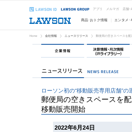
アプリ
メルマガ
店舗･
商品･おトク情報
エンタメ･
Home
会社情報
ニュースリリース
郵便局の空きスペースを配
企業情報
ローソン初の“移動販売専用店舗”の
郵便局の空きスペースを配
移動販売開始
2022年6月24日