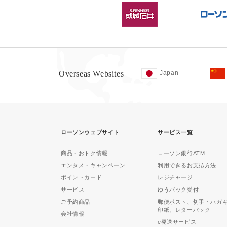
Overseas Websites
Japan
ローソンウェブサイト
サービス一覧
商品・おトク情報
ローソン銀行ATM
エンタメ・キャンペーン
利用できるお支払方法
ポイントカード
レジチャージ
サービス
ゆうパック受付
ご予約商品
郵便ポスト、切手・ハガ
印紙、レターパック
会社情報
e発送サービス