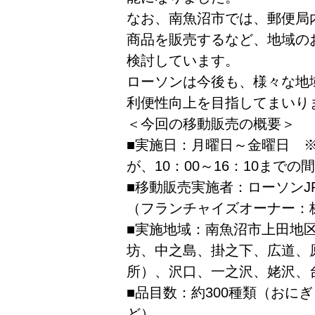
なお、南魚沼市では、郵便局
商品を販売するなど、地域の
検討しています。
ローソンは今後も、様々な地
利便性向上を目指してまいり
＜今回の移動販売の概要＞
■実施日：月曜日～金曜日 
が、10：00～16：10までの間
■移動販売実施者：ローソンJ
（フランチャイズオーナー：
■実施地域：南魚沼市上田地
坊、中之島、掛之下、広道、
所）、沢口、一之沢、姥沢、
■品目数：約300種類（おに
ど）