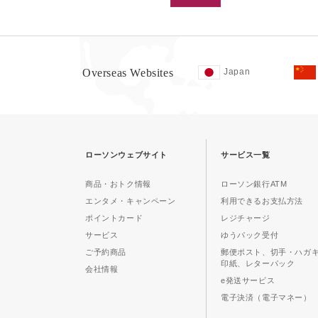
Overseas Websites
Japan
ローソンウェブサイト
サービス一覧
商品・おトク情報
ローソン銀行ATM
エンタメ・キャンペーン
利用できるお支払方法
ポイントカード
レジチャージ
サービス
ゆうパック受付
ご予約商品
郵便ポスト、切手・ハガ
印紙、レターパック
会社情報
e発送サービス
電子決済（電子マネー）