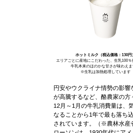
ホットミルク（税込価格：130円
エリアごとに産地にこだわった、生乳100％
牛乳本来のほのかな甘さが味わえま
※生乳は加熱処理しています
円安やウクライナ情勢の影響
が高騰するなど、酪農家の方
12月～1月の牛乳消費量は、
なることから1年で最も落ち
されています。（※農林水産
ローソンは、1930年代にア