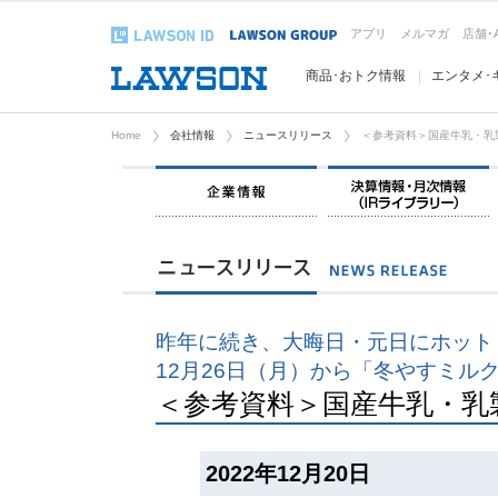
アプリ
メルマガ
店舗･
商品･おトク情報
エンタメ･
Home
会社情報
ニュースリリース
＜参考資料＞国産牛乳・乳
企業情報
昨年に続き、大晦日・元日にホット
12月26日（月）から「冬やすミル
＜参考資料＞国産牛乳・乳
2022年12月20日