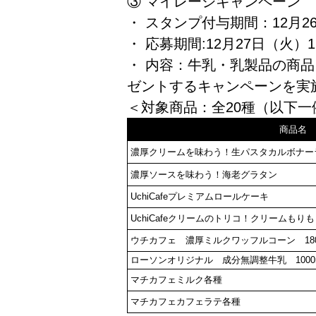
③ マイレージキャンペーン
・ スタンプ付与期間：12月26
・ 応募期間:12月27日（火）1
・ 内容：牛乳・乳製品の商品
ゼントするキャンペーンを実
＜対象商品：全20種（以下一
商品名
濃厚クリームを味わう！生パスタカルボナー
濃厚ソースを味わう！海老グラタン
UchiCafeプレミアムロールケーキ
UchiCafeクリームのトリコ！クリームもりも
ウチカフェ 濃厚ミルクワッフルコーン 180
ローソンオリジナル 成分無調整牛乳 1000
マチカフェミルク各種
マチカフェカフェラテ各種