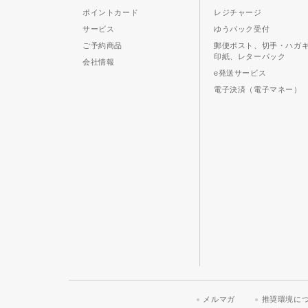
ポイントカード
レジチャージ
サービス
ゆうパック受付
ご予約商品
郵便ポスト、切手・ハガ
印紙、レターパック
会社情報
e発送サービス
電子決済（電子マネー）
メルマガ
推奨環境に