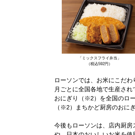
「ミックスフライ弁当」
（税込592円）
ローソンでは、お米にこだわ
月ごとに全国各地で生産され
おにぎり（※2）を全国のロ
（※2）まちかど厨房のおに
今後もローソンは、店内厨房
や、日本のおいしいお米を使