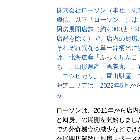
株式会社ローソン（本社：東
貞信、以下「ローソン」）は、
厨房展開店舗（約9,000店：
店舗を除く）で、店内の厨房
それぞれ異なる単一銘柄米に
は、北海道産「ふっくりんこ
ち」、山形県産「雪若丸」、
「コシヒカリ」、富山県産「
海道エリアは、2022年5月
み
ローソンは、2011年から店
ど厨房」の展開を開始しまし
での外食機会の減少などでき
在展開店舗数は厨房スペース