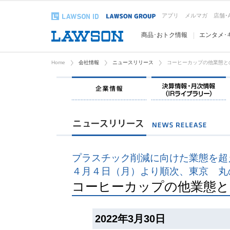
アプリ
メルマガ
店舗･
商品･おトク情報
エンタメ･
Home
会社情報
ニュースリリース
コーヒーカップの他業態と
企業情報
プラスチック削減に向けた業態を超
４月４日（月）より順次、東京 丸
コーヒーカップの他業態と
2022年3月30日