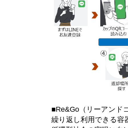
■Re&Go（リーアンド
繰り返し利用できる容