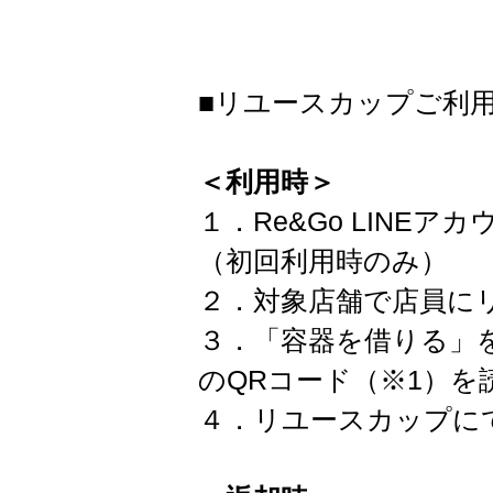
■リユースカップご利
＜利用時＞
１．Re&Go LINE
（初回利用時のみ）
２．対象店舗で店員に
３．「容器を借りる」
のQRコード（※1）を
４．リユースカップに