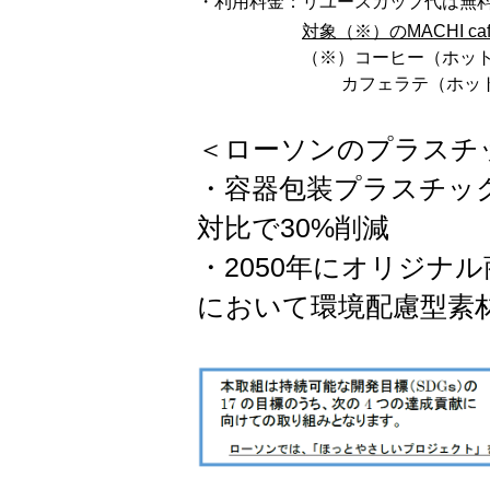
・利用料金：
リユースカップ代は無
対象（※）のMACHI 
（※）コーヒー（ホット
カフェラテ（ホット）
＜ローソンのプラスチ
・容器包装プラスチック使
対比で30%削減
・2050年にオリジナ
において環境配慮型素材