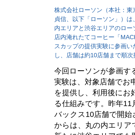
株式会社ローソン（本社：東
貞信、以下「ローソン」）は
内エリアと渋谷エリアのロー
店内淹れたてコーヒー「MACH
スカップの提供実験に参画い
し、店舗は約10店舗まで順
今回ローソンが参画す
実験は、対象店舗でお
を提供し、利用後にお
る仕組みです。昨年1
バックス10店舗で開始
からは、丸の内エリア