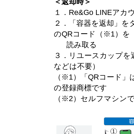
＜返却時＞
１．Re&Go LINE
２．「容器を返却」を
のQRコード（※1）を
読み取る
３．リユースカップを
などは不要）
（※1）「QRコード
の登録商標です
（※2）セルフマシン