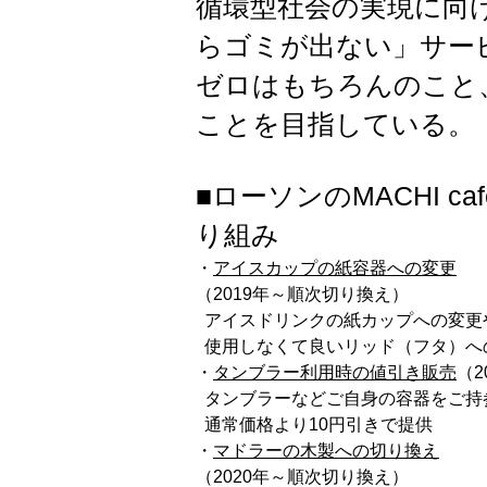
循環型社会の実現に向
らゴミが出ない」サー
ゼロはもちろんのこと
ことを目指している。
■ローソンのMACHI 
り組み
・
アイスカップの紙容器への変更
（2019年～順次切り換え）
アイスドリンクの紙カップへの変更
使用しなく
て良いリッド（フタ）へ
・
タンブラー利用時の値引き販売
（2
タンブラーなどご自身の容器をご持
通常価格
より10円引きで提供
・
マドラーの木製への切り換え
（2020年～順次切り換え）