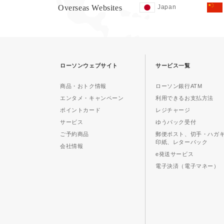
Overseas Websites
Japan
ローソンウェブサイト
サービス一覧
商品・おトク情報
ローソン銀行ATM
エンタメ・キャンペーン
利用できるお支払方法
ポイントカード
レジチャージ
サービス
ゆうパック受付
ご予約商品
郵便ポスト、切手・ハガ
印紙、レターパック
会社情報
e発送サービス
電子決済（電子マネー）