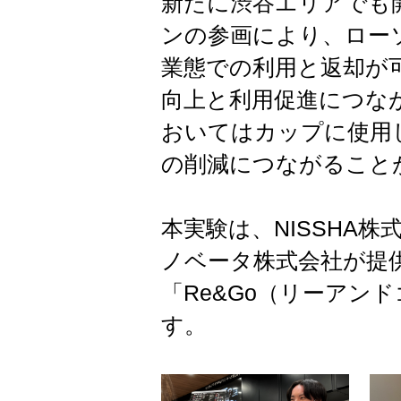
新たに渋谷エリアでも
ンの参画により、ロー
業態での利用と返却が
向上と利用促進につな
おいてはカップに使用
の削減につながること
本実験は、NISSHA
ノベータ株式会社が提
「Re&Go（リーアン
す。