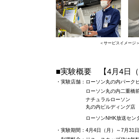
＜サービスイメージ
■実験概要 【4月4日
・実験店舗：
ローソン丸の内パーク
ローソン丸の内二重橋
ナチュラルローソン
丸の内ビルディング店
ローソンNHK放送セン
・実験期間：
4月4日（月）～7月31