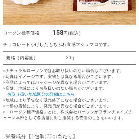
158
ローソン標準価格
円(税込)
チョコレートがけしたもちふわ食感マシュマロです。
規格（内容量）
30g
※ナチュラルローソンではお取り扱いのない場合もございます。
※写真はイメージです。実物とは異なる場合がございます。
※商品によってはパッケージが異なる場合がございます。
※店舗、地域によりお取扱いのない場合がございます。
お取り扱い地域区分の詳細はこちら
※地域により予告なく販売終了になる場合がございます。
※一部の店舗により、発売日が異なる場合がございます。
※「ローソン標準価格」とは、株式会社ローソンがフランチャイズチ
ェーン本部として各店舗に対し推奨する売価のことをいいます。
栄養成分
【1包装(30g)当たり】