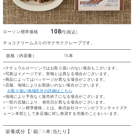
108
ローソン標準価格
円(税込)
チョコクリーム入りのサクサククレープです。
規格（内容量）
16本
※ナチュラルローソンではお取り扱いのない場合もございます。
※写真はイメージです。実物とは異なる場合がございます。
※商品によってはパッケージが異なる場合がございます。
※店舗、地域によりお取扱いのない場合がございます。
お取り扱い地域区分の詳細はこちら
※地域により予告なく販売終了になる場合がございます。
※一部の店舗により、発売日が異なる場合がございます。
※「ローソン標準価格」とは、株式会社ローソンがフランチャイズチ
ェーン本部として各店舗に対し推奨する売価のことをいいます。
栄養成分
【1箱(16本)当たり】