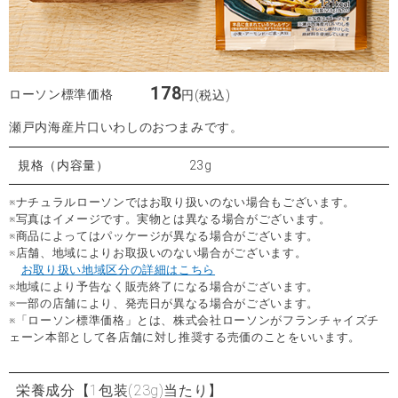
178
ローソン標準価格
円(税込)
瀬戸内海産片口いわしのおつまみです。
規格（内容量）
23g
※ナチュラルローソンではお取り扱いのない場合もございます。
※写真はイメージです。実物とは異なる場合がございます。
※商品によってはパッケージが異なる場合がございます。
※店舗、地域によりお取扱いのない場合がございます。
お取り扱い地域区分の詳細はこちら
※地域により予告なく販売終了になる場合がございます。
※一部の店舗により、発売日が異なる場合がございます。
※「ローソン標準価格」とは、株式会社ローソンがフランチャイズチ
ェーン本部として各店舗に対し推奨する売価のことをいいます。
栄養成分
【1包装(23g)当たり】