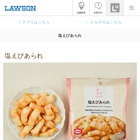
> アプリはこちら
> メルマガはこちら
塩えびあられ
塩えびあられ