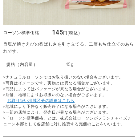
145
ローソン標準価格
円(税込)
旨塩が焼きえびの香ばしさを引き立てる、二層もち仕立てのあら
れです。
規格（内容量）
45g
※ナチュラルローソンではお取り扱いのない場合もございます。
※写真はイメージです。実物とは異なる場合がございます。
※商品によってはパッケージが異なる場合がございます。
※店舗、地域によりお取扱いのない場合がございます。
お取り扱い地域区分の詳細はこちら
※地域により予告なく販売終了になる場合がございます。
※一部の店舗により、発売日が異なる場合がございます。
※「ローソン標準価格」とは、株式会社ローソンがフランチャイズチ
ェーン本部として各店舗に対し推奨する売価のことをいいます。