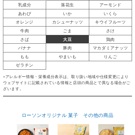
乳成分
落花生
アーモンド
あわび
いか
いくら
オレンジ
カシューナッツ
キウイフルーツ
牛肉
ごま
さけ
さば
大豆
鶏肉
バナナ
豚肉
マカダミアナッツ
もも
やまいも
りんご
ゼラチン
※アレルギー情報・栄養成分表示は、取り扱い地域や仕様変更により
ウェブサイトに記載されている情報と店頭の商品とで異なる場合がご
ざいます。
ローソンオリジナル 菓子 その他の商品