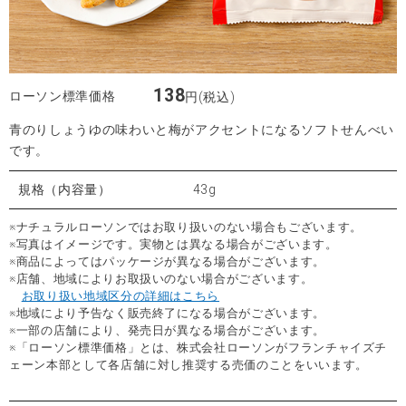
138
ローソン標準価格
円(税込)
青のりしょうゆの味わいと梅がアクセントになるソフトせんべい
です。
規格（内容量）
43g
※ナチュラルローソンではお取り扱いのない場合もございます。
※写真はイメージです。実物とは異なる場合がございます。
※商品によってはパッケージが異なる場合がございます。
※店舗、地域によりお取扱いのない場合がございます。
お取り扱い地域区分の詳細はこちら
※地域により予告なく販売終了になる場合がございます。
※一部の店舗により、発売日が異なる場合がございます。
※「ローソン標準価格」とは、株式会社ローソンがフランチャイズチ
ェーン本部として各店舗に対し推奨する売価のことをいいます。