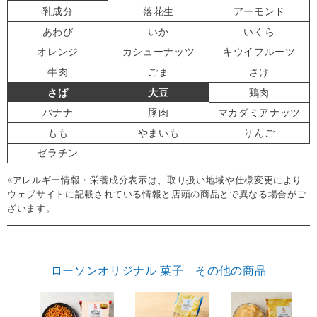
乳成分
落花生
アーモンド
あわび
いか
いくら
オレンジ
カシューナッツ
キウイフルーツ
牛肉
ごま
さけ
さば
大豆
鶏肉
バナナ
豚肉
マカダミアナッツ
もも
やまいも
りんご
ゼラチン
※アレルギー情報・栄養成分表示は、取り扱い地域や仕様変更により
ウェブサイトに記載されている情報と店頭の商品とで異なる場合がご
ざいます。
ローソンオリジナル 菓子 その他の商品