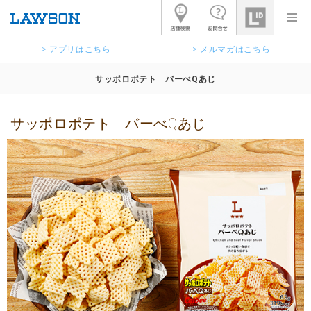
> アプリはこちら
> メルマガはこちら
サッポロポテト バーべQあじ
サッポロポテト バーべQあじ