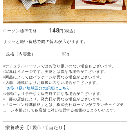
148
ローソン標準価格
円(税込)
サクッと軽い食感で肉の旨みが広がります。
規格（内容量）
63g
※ナチュラルローソンではお取り扱いのない場合もございます。
※写真はイメージです。実物とは異なる場合がございます。
※商品によってはパッケージが異なる場合がございます。
※店舗、地域によりお取扱いのない場合がございます。
お取り扱い地域区分の詳細はこちら
※地域により予告なく販売終了になる場合がございます。
※一部の店舗により、発売日が異なる場合がございます。
※「ローソン標準価格」とは、株式会社ローソンがフランチャイズチ
ェーン本部として各店舗に対し推奨する売価のことをいいます。
栄養成分
【1袋(63g)当たり】