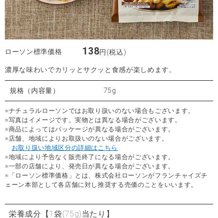
138
ローソン標準価格
円(税込)
濃厚な味わいでカリッとサクッと食感が楽しめます。
規格（内容量）
75g
※ナチュラルローソンではお取り扱いのない場合もございます。
※写真はイメージです。実物とは異なる場合がございます。
※商品によってはパッケージが異なる場合がございます。
※店舗、地域によりお取扱いのない場合がございます。
お取り扱い地域区分の詳細はこちら
※地域により予告なく販売終了になる場合がございます。
※一部の店舗により、発売日が異なる場合がございます。
※「ローソン標準価格」とは、株式会社ローソンがフランチャイズチ
ェーン本部として各店舗に対し推奨する売価のことをいいます。
栄養成分
【1袋(75g)当たり】