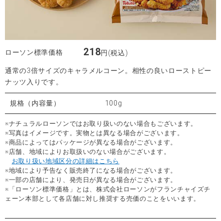
218
ローソン標準価格
円(税込)
通常の3倍サイズのキャラメルコーン。相性の良いローストピー
ナッツ入りです。
規格（内容量）
100g
※ナチュラルローソンではお取り扱いのない場合もございます。
※写真はイメージです。実物とは異なる場合がございます。
※商品によってはパッケージが異なる場合がございます。
※店舗、地域によりお取扱いのない場合がございます。
お取り扱い地域区分の詳細はこちら
※地域により予告なく販売終了になる場合がございます。
※一部の店舗により、発売日が異なる場合がございます。
※「ローソン標準価格」とは、株式会社ローソンがフランチャイズチ
ェーン本部として各店舗に対し推奨する売価のことをいいます。