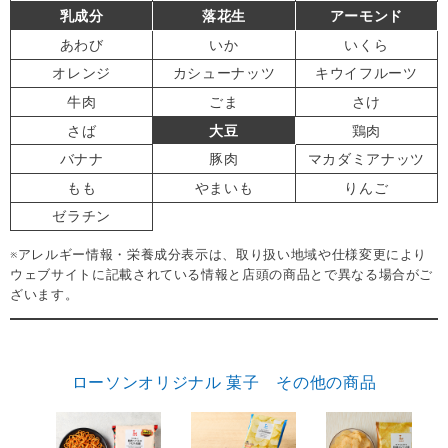
乳成分
落花生
アーモンド
あわび
いか
いくら
オレンジ
カシューナッツ
キウイフルーツ
牛肉
ごま
さけ
さば
大豆
鶏肉
バナナ
豚肉
マカダミアナッツ
もも
やまいも
りんご
ゼラチン
※アレルギー情報・栄養成分表示は、取り扱い地域や仕様変更により
ウェブサイトに記載されている情報と店頭の商品とで異なる場合がご
ざいます。
ローソンオリジナル 菓子 その他の商品