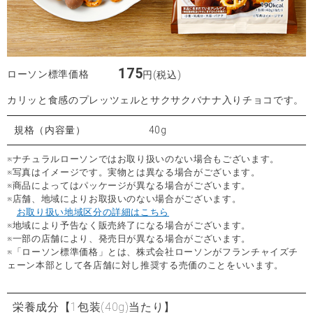
175
ローソン標準価格
円(税込)
カリッと食感のプレッツェルとサクサクバナナ入りチョコです。
規格（内容量）
40g
※ナチュラルローソンではお取り扱いのない場合もございます。
※写真はイメージです。実物とは異なる場合がございます。
※商品によってはパッケージが異なる場合がございます。
※店舗、地域によりお取扱いのない場合がございます。
お取り扱い地域区分の詳細はこちら
※地域により予告なく販売終了になる場合がございます。
※一部の店舗により、発売日が異なる場合がございます。
※「ローソン標準価格」とは、株式会社ローソンがフランチャイズチ
ェーン本部として各店舗に対し推奨する売価のことをいいます。
栄養成分
【1包装(40g)当たり】